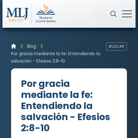
🇪🇸
Blog
BUSCAR
Por gracia mediante la fe: Entendiendo la
salvación - Efesios 2:8-10
Por gracia
mediante la fe:
Entendiendo la
salvación - Efesios
2:8-10