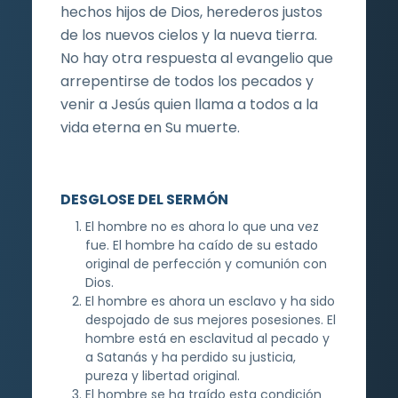
hechos hijos de Dios, herederos justos
de los nuevos cielos y la nueva tierra.
No hay otra respuesta al evangelio que
arrepentirse de todos los pecados y
venir a Jesús quien llama a todos a la
vida eterna en Su muerte.
DESGLOSE DEL SERMÓN
El hombre no es ahora lo que una vez
fue. El hombre ha caído de su estado
original de perfección y comunión con
Dios.
El hombre es ahora un esclavo y ha sido
despojado de sus mejores posesiones. El
hombre está en esclavitud al pecado y
a Satanás y ha perdido su justicia,
pureza y libertad original.
El hombre se ha traído esta condición