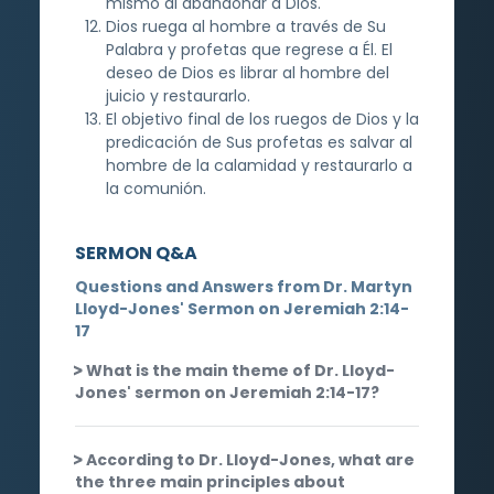
mismo al abandonar a Dios.
Dios ruega al hombre a través de Su
Palabra y profetas que regrese a Él. El
deseo de Dios es librar al hombre del
juicio y restaurarlo.
El objetivo final de los ruegos de Dios y la
predicación de Sus profetas es salvar al
hombre de la calamidad y restaurarlo a
la comunión.
SERMON Q&A
Questions and Answers from Dr. Martyn
Lloyd-Jones' Sermon on Jeremiah 2:14-
17
What is the main theme of Dr. Lloyd-
Jones' sermon on Jeremiah 2:14-17?
According to Dr. Lloyd-Jones, what are
the three main principles about