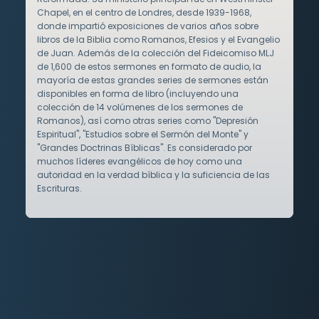
Chapel, en el centro de Londres, desde 1939-1968,
donde impartió exposiciones de varios años sobre
libros de la Biblia como Romanos, Efesios y el Evangelio
de Juan. Además de la colección del Fideicomiso MLJ
de 1,600 de estos sermones en formato de audio, la
mayoría de estas grandes series de sermones están
disponibles en forma de libro (incluyendo una
colección de 14 volúmenes de los sermones de
Romanos), así como otras series como "Depresión
Espiritual", "Estudios sobre el Sermón del Monte" y
"Grandes Doctrinas Bíblicas". Es considerado por
muchos líderes evangélicos de hoy como una
autoridad en la verdad bíblica y la suficiencia de las
Escrituras.