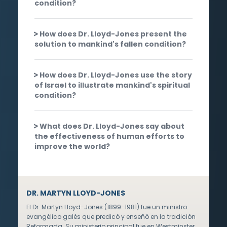
condition?
How does Dr. Lloyd-Jones present the
solution to mankind's fallen condition?
How does Dr. Lloyd-Jones use the story
of Israel to illustrate mankind's spiritual
condition?
What does Dr. Lloyd-Jones say about
the effectiveness of human efforts to
improve the world?
DR. MARTYN LLOYD-JONES
El Dr. Martyn Lloyd-Jones (1899-1981) fue un ministro
evangélico galés que predicó y enseñó en la tradición
Reformada. Su ministerio principal fue en Westminster