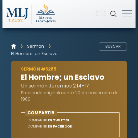
🇪🇸
Sermón
BUSCAR
El Hombre; un Esclavo
SERMÓN #5289
El Hombre; un Esclavo
Un sermón Jeremías 2:14-17
Predicado originalmente 20 de noviembre de
1960
COMPARTIR
COMPARTIR
EN TWITTER
COMPARTIR
EN FACEBOOK