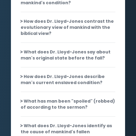
mankind's condition?
How does Dr. Lloyd-Jones contrast the
evolutionary view of mankind with the
biblical view?
What does Dr. Lloyd-Jones say about
man's original state before the fall?
How does Dr. Lloyd-Jones describe
man's current enslaved condition?
What has man been "spoiled" (robbed)
of according to the sermon?
What does Dr. Lloyd-Jones identify as
the cause of mankind's fallen