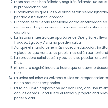
Estos recursos han fallado y seguirán fallando. No satis
ni proporcionan paz.
El problema es que Dios y el alma están siendo ignorado
pecado está siendo ignorado.
El crimen está siendo redefinido como enfermedad en 
de pecado. Hay una negación a creer en el castigo o la
disciplina.
La historia muestra que apartarse de Dios y Su ley lleva 
fracaso. Egipto y Asiria no pueden salvar.
Aunque el mundo tiene más riqueza, educación, instit
y placeres que nunca, los problemas están aumentand
La verdadera satisfacción y paz solo se pueden encont
Dios.
El hombre seguirá inquieto hasta que encuentre desca
Dios.
La única solución es volverse a Dios en arrepentimiento 
no en recursos temporales.
La fe en Cristo proporciona paz con Dios, con uno mis
con los demás. Echa fuera el temor y proporciona nue
poder y vida.