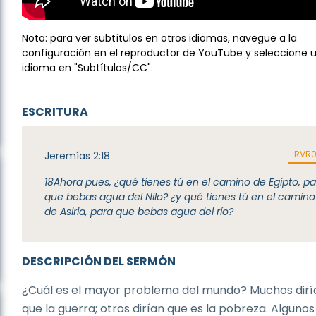
Nota: para ver subtítulos en otros idiomas, navegue a la
configuración en el reproductor de YouTube y seleccione 
idioma en "Subtítulos/CC".
ESCRITURA
RVR
Jeremías 2:18
18
Ahora pues, ¿qué tienes tú en el camino de Egipto, p
que bebas agua del Nilo? ¿y qué tienes tú en el camino
de Asiria, para que bebas agua del río?
DESCRIPCIÓN DEL SERMÓN
¿Cuál es el mayor problema del mundo? Muchos dirí
que la guerra; otros dirían que es la pobreza. Algunos