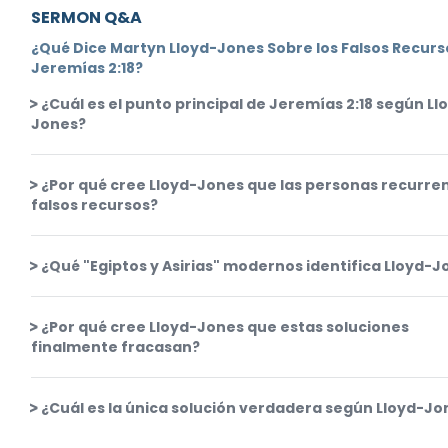
SERMON Q&A
¿Qué Dice Martyn Lloyd-Jones Sobre los Falsos Recurs
Jeremías 2:18?
¿Cuál es el punto principal de Jeremías 2:18 según Ll
Jones?
¿Por qué cree Lloyd-Jones que las personas recurre
falsos recursos?
¿Qué "Egiptos y Asirias" modernos identifica Lloyd-J
¿Por qué cree Lloyd-Jones que estas soluciones
finalmente fracasan?
¿Cuál es la única solución verdadera según Lloyd-Jo