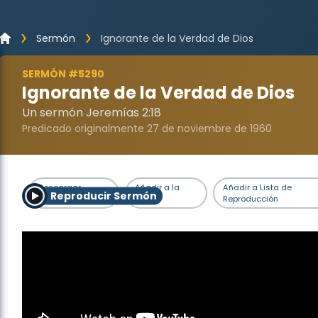
Sermón
Ignorante de la Verdad de Dios
SERMÓN #5290
Ignorante de la Verdad de Dios
Un sermón Jeremías 2:18
Predicado originalmente 27 de noviembre de 1960
Descargar
Añadir a la
Añadir a Lista de
Reproducir Sermón
Sermón
Cola
Reproducción