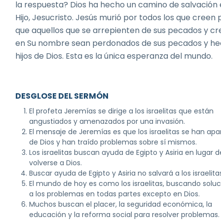
la respuesta? Dios ha hecho un camino de salvación 
Hijo, Jesucristo. Jesús murió por todos los que creen
que aquellos que se arrepienten de sus pecados y c
en Su nombre sean perdonados de sus pecados y h
hijos de Dios. Esta es la única esperanza del mundo.
DESGLOSE DEL SERMÓN
El profeta Jeremías se dirige a los israelitas que están
angustiados y amenazados por una invasión.
El mensaje de Jeremías es que los israelitas se han ap
de Dios y han traído problemas sobre sí mismos.
Los israelitas buscan ayuda de Egipto y Asiria en lugar d
volverse a Dios.
Buscar ayuda de Egipto y Asiria no salvará a los israelita
El mundo de hoy es como los israelitas, buscando solu
a los problemas en todas partes excepto en Dios.
Muchos buscan el placer, la seguridad económica, la
educación y la reforma social para resolver problemas.