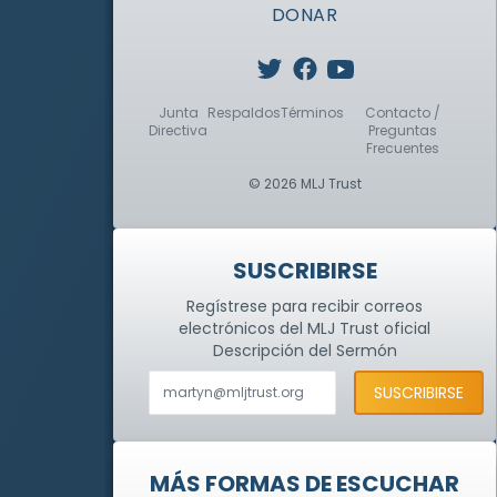
DONAR
Junta
Respaldos
Términos
Contacto /
Directiva
Preguntas
Frecuentes
© 2026 MLJ Trust
SUSCRIBIRSE
Regístrese para recibir correos
electrónicos del MLJ Trust oficial
Descripción del Sermón
MÁS FORMAS DE ESCUCHAR