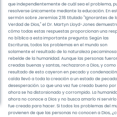
que independientemente de cuál sea el problema, 
resolverse únicamente mediante la educación. En es
sermón sobre Jeremías 2:18 titulado "Ignorantes de l
Verdad de Dios," el Dr. Martyn Lloyd-Jones demuestr
cómo todas estas respuestas proporcionan una res
no bíblica a esta importante pregunta. Según las
Escrituras, todos los problemas en el mundo son
solamente el resultado de la naturaleza pecaminosa
rebelde de la humanidad. Aunque las personas fuero
creadas buenas y santas, rechazaron a Dios, y como
resultado de esto cayeron en pecado y condenación.
caída llevó a toda la creación a un estado de pecado
desesperación. Lo que una vez fue creado bueno por
ahora se ha distorsionado y corrompido. La humanid
ahora no conoce a Dios y no busca amarlo ni servirl
fue creada para hacer. Si todos los problemas del 
provienen de que las personas no conocen a Dios, ¿c