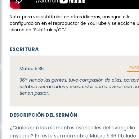
Nota: para ver subtítulos en otros idiomas, navegue a la
configuración en el reproductor de YouTube y seleccione 
idioma en "Subtítulos/CC".
ESCRITURA
RVR
Mateo 9:36
36
Y viendo las gentes, tuvo compasión de ellas; porqu
estaban derramadas y esparcidas como ovejas que n
tienen pastor.
DESCRIPCIÓN DEL SERMÓN
¿Cuáles son los elementos esenciales del evangelio
cristiano? En este sermón sobre Mateo 9:36 titulado