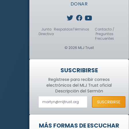
DONAR
Junta
Respaldos
Términos
Contacto /
Directiva
Preguntas
Frecuentes
© 2026 MLJ Trust
SUSCRIBIRSE
Regístrese para recibir correos
electrónicos del MLJ Trust oficial
Descripción del Sermón
MÁS FORMAS DE ESCUCHAR