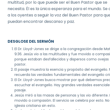
multitud, por lo que puede ser el Buen Pastor que se
necesita. Él es la única esperanza para el mundo. Se
a los oyentes a seguir la voz del Buen Pastor para qu
puedan encontrar descanso y paz.
DESGLOSE DEL SERMÓN
El Dr. Lloyd-Jones se dirige a la congregación desde Ma
9:36. Jesús vio a las multitudes y fue movido a compas
porque estaban desfallecidos y dispersos como ovejas 
pastor.
El pasaje muestra la esencia y propósito del evangelio.
recuerda las verdades fundamentales del evangelio cri
El Dr. Lloyd-Jones busca mostrar por qué debemos pred
escuchar el evangelio. Hay grandes verdades esenciale
pasaje.
Jesús miró a las masas de personas y las vio diferente.
movido a compasión. El servicio se celebra por esto. No
iglesia cristiana sin esto.