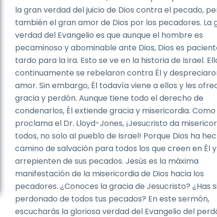
la gran verdad del juicio de Dios contra el pecado, pe
también el gran amor de Dios por los pecadores. La 
verdad del Evangelio es que aunque el hombre es
pecaminoso y abominable ante Dios, Dios es pacient
tardo para la ira. Esto se ve en la historia de Israel. Ell
continuamente se rebelaron contra Él y despreciaro
amor. Sin embargo, Él todavía viene a ellos y les ofre
gracia y perdón. Aunque tiene todo el derecho de
condenarlos, Él extiende gracia y misericordia. Como
proclama el Dr. Lloyd-Jones, ¡Jesucristo da misericor
todos, no solo al pueblo de Israel! Porque Dios ha he
camino de salvación para todos los que creen en Él y
arrepienten de sus pecados. Jesús es la máxima
manifestación de la misericordia de Dios hacia los
pecadores. ¿Conoces la gracia de Jesucristo? ¿Has s
perdonado de todos tus pecados? En este sermón,
escucharás la gloriosa verdad del Evangelio del perd