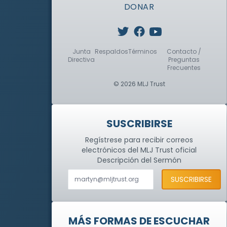
DONAR
Junta
Respaldos
Términos
Contacto /
Directiva
Preguntas
Frecuentes
© 2026 MLJ Trust
SUSCRIBIRSE
Regístrese para recibir correos
electrónicos del MLJ Trust oficial
Descripción del Sermón
MÁS FORMAS DE ESCUCHAR