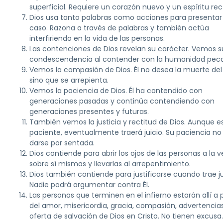
superficial. Requiere un corazón nuevo y un espíritu rec
Dios usa tanto palabras como acciones para presentar
caso. Razona a través de palabras y también actúa
interfiriendo en la vida de las personas.
Las contenciones de Dios revelan su carácter. Vemos s
condescendencia al contender con la humanidad pec
Vemos la compasión de Dios. Él no desea la muerte del
sino que se arrepienta.
Vemos la paciencia de Dios. Él ha contendido con
generaciones pasadas y continúa contendiendo con
generaciones presentes y futuras.
También vemos la justicia y rectitud de Dios. Aunque e
paciente, eventualmente traerá juicio. Su paciencia n
darse por sentada.
Dios contiende para abrir los ojos de las personas a la 
sobre sí mismas y llevarlas al arrepentimiento.
Dios también contiende para justificarse cuando trae ju
Nadie podrá argumentar contra Él.
Las personas que terminen en el infierno estarán allí a 
del amor, misericordia, gracia, compasión, advertencia
oferta de salvación de Dios en Cristo. No tienen excusa