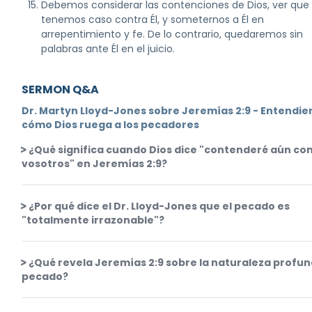
Debemos considerar las contenciones de Dios, ver que
tenemos caso contra Él, y someternos a Él en
arrepentimiento y fe. De lo contrario, quedaremos sin
palabras ante Él en el juicio.
SERMON Q&A
Dr. Martyn Lloyd-Jones sobre Jeremías 2:9 - Entendi
cómo Dios ruega a los pecadores
¿Qué significa cuando Dios dice "contenderé aún co
vosotros" en Jeremías 2:9?
¿Por qué dice el Dr. Lloyd-Jones que el pecado es
"totalmente irrazonable"?
¿Qué revela Jeremías 2:9 sobre la naturaleza profun
pecado?