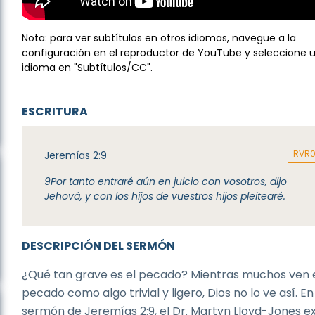
Nota: para ver subtítulos en otros idiomas, navegue a la
configuración en el reproductor de YouTube y seleccione 
idioma en "Subtítulos/CC".
ESCRITURA
RVR
Jeremías 2:9
9
Por tanto entraré aún en juicio con vosotros, dijo
Jehová, y con los hijos de vuestros hijos pleitearé.
DESCRIPCIÓN DEL SERMÓN
¿Qué tan grave es el pecado? Mientras muchos ven 
pecado como algo trivial y ligero, Dios no lo ve así. En
sermón de Jeremías 2:9, el Dr. Martyn Lloyd-Jones 