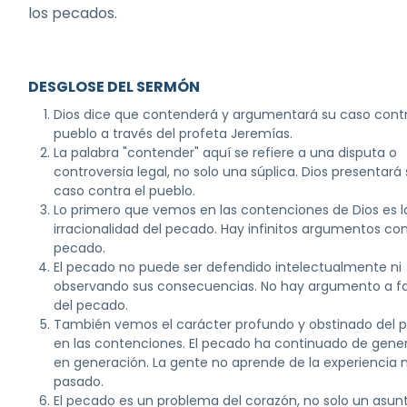
los pecados.
DESGLOSE DEL SERMÓN
Dios dice que contenderá y argumentará su caso contr
pueblo a través del profeta Jeremías.
La palabra "contender" aquí se refiere a una disputa o
controversia legal, no solo una súplica. Dios presentará
caso contra el pueblo.
Lo primero que vemos en las contenciones de Dios es la
irracionalidad del pecado. Hay infinitos argumentos con
pecado.
El pecado no puede ser defendido intelectualmente ni
observando sus consecuencias. No hay argumento a f
del pecado.
También vemos el carácter profundo y obstinado del 
en las contenciones. El pecado ha continuado de gene
en generación. La gente no aprende de la experiencia n
pasado.
El pecado es un problema del corazón, no solo un asun