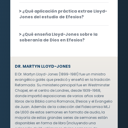
¿Qué aplicación práctica extrae Lloyd-
Jones del estudio de Efesios?
¿Qué enseña Lloyd-Jones sobre la
soberanía de Dios en Efesios?
DR. MARTYN LLOYD-JONES
El Dr. Martyn Lloyd-Jones (1899-1981) fue un ministro
evangélico galés que predicó y enseñó en la tradición
Reformada. Su ministerio principal fue en Westminster
Chapel, en el centro de Londres, desde 1939-1968,
donde impartió exposiciones de varios años sobre
libros de la Biblia como Romanos, Efesios y el Evangelio
de Juan. Además de la colección del Fideicomiso MLJ
de 1,600 de estos sermones en formato de audio, la
mayoría de estas grandes series de sermones están
disponibles en forma de libro (incluyendo una