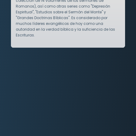
colección de 14 volúmenes de los sermones de
Romanos), así como otras series como "Depresión
Espiritual", "Estudios sobre el Sermón del Monte" y
"Grandes Doctrinas Bíblicas". Es considerado por
muchos líderes evangélicos de hoy como una
autoridad en la verdad bíblica y la suficiencia de las
Escrituras.